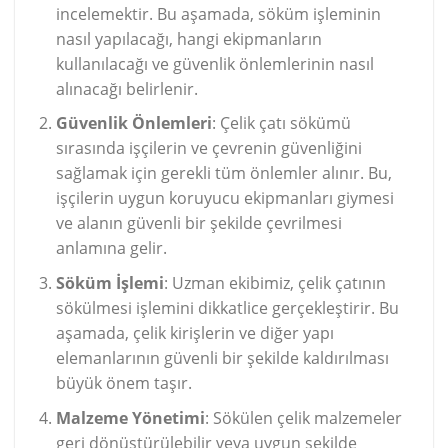
incelemektir. Bu aşamada, söküm işleminin
nasıl yapılacağı, hangi ekipmanların
kullanılacağı ve güvenlik önlemlerinin nasıl
alınacağı belirlenir.
Güvenlik Önlemleri
: Çelik çatı sökümü
sırasında işçilerin ve çevrenin güvenliğini
sağlamak için gerekli tüm önlemler alınır. Bu,
işçilerin uygun koruyucu ekipmanları giymesi
ve alanın güvenli bir şekilde çevrilmesi
anlamına gelir.
Söküm İşlemi
: Uzman ekibimiz, çelik çatının
sökülmesi işlemini dikkatlice gerçekleştirir. Bu
aşamada, çelik kirişlerin ve diğer yapı
elemanlarının güvenli bir şekilde kaldırılması
büyük önem taşır.
Malzeme Yönetimi
: Sökülen çelik malzemeler
geri dönüştürülebilir veya uygun şekilde