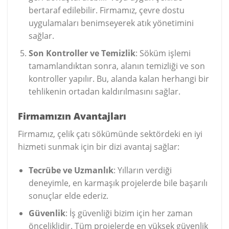
bertaraf edilebilir. Firmamız, çevre dostu
uygulamaları benimseyerek atık yönetimini
sağlar.
Son Kontroller ve Temizlik
: Söküm işlemi
tamamlandıktan sonra, alanın temizliği ve son
kontroller yapılır. Bu, alanda kalan herhangi bir
tehlikenin ortadan kaldırılmasını sağlar.
Firmamızın Avantajları
Firmamız, çelik çatı sökümünde sektördeki en iyi
hizmeti sunmak için bir dizi avantaj sağlar:
Tecrübe ve Uzmanlık
: Yılların verdiği
deneyimle, en karmaşık projelerde bile başarılı
sonuçlar elde ederiz.
Güvenlik
: İş güvenliği bizim için her zaman
önceliklidir. Tüm projelerde en yüksek güvenlik