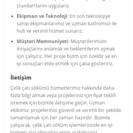
standartlarını uygularız.
Ekipman ve Teknoloji
: En son teknolojiye
sahip ekipmanlarımız ve uzman kadromuz ile
hızlı ve verimli hizmet sunarız.
Müşteri Memnuniyeti
: Müşterilerimizin
ihtiyaçlarını anlamak ve beklentilerini aşmak
için çalışırız. Her proje bizim için özeldir ve en
iyi sonuçları elde etmek için çaba gösteririz.
İletişim
Çelik çatı sökümü hizmetlerimiz hakkında daha
fazla bilgi almak veya projeleriniz için fiyat teklifi
istemek için bizimle iletişime geçin. Uzman
ekibimiz, projelerinizi güvenli ve verimli bir şekilde
tamamlamak için her zaman hazırdır. Bizimle
çalışarak, çelik çatı söküm işlemlerinizde en iyi
hizmeti alacağınızdan emin olabilirsiniz.