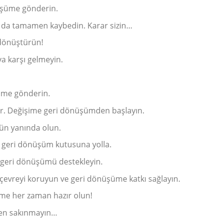
üşüme gönderin.
a da tamamen kaybedin. Karar sizin…
dönüştürün!
 karşı gelmeyin.
üşüme gönderin.
r. Değişime geri dönüşümden başlayın.
mün yanında olun.
la; geri dönüşüm kutusuna yolla.
 geri dönüşümü destekleyin.
 çevreyi koruyun ve geri dönüşüme katkı sağlayın.
üme her zaman hazır olun!
den sakınmayın…