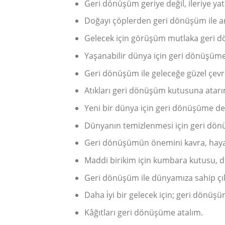
Geri dönüşüm geriye değil, ileriye yat
Doğayı çöplerden geri dönüşüm ile ar
Gelecek için görüşüm mutlaka geri 
Yaşanabilir dünya için geri dönüşüme
Geri dönüşüm ile geleceğe güzel çevre
Atıkları geri dönüşüm kutusuna atarı
Yeni bir dünya için geri dönüşüme de
Dünyanın temizlenmesi için geri dön
Geri dönüşümün önemini kavra, haya
Maddi birikim için kumbara kutusu, 
Geri dönüşüm ile dünyamıza sahip çı
Daha i̇yi bir gelecek için; geri dönüş
Kâğıtları geri dönüşüme atalım.