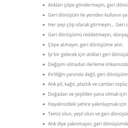
Atıkları çöpe göndermeyin, geri dön
Geri dönüşüm ile yeniden kullanın y
Her şeyi çöp olarak görmeyin… Geri 
Geri dönüşümü reddetmeyin, dünyaya
Çöpe atmayın, geri dönüşüme atın.
İyi bir gelecek için atıkları geri dön
Değişim olmadan ilerleme imkansızdı
Kirliliğin yanında değil, geri dönüşü
Atık pil, kağıt, plastik ve camları top
Doğadan ve yeşilden yana olmak için
Hayalinizdeki şehire yakınlaşmak için
Temiz olun, yeşil olun ve geri dönüş
Atık diye yakınmayın, geri dönüşüm