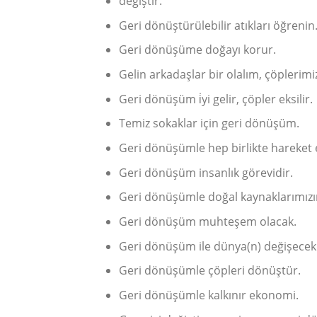
değiştir.
Geri dönüştürülebilir atıkları öğrenin. 
Geri dönüşüme doğayı korur.
Gelin arkadaşlar bir olalım, çöplerim
Geri dönüşüm i̇yi gelir, çöpler eksilir.
Temiz sokaklar için geri dönüşüm.
Geri dönüşümle hep birlikte hareket
Geri dönüşüm insanlık görevidir.
Geri dönüşümle doğal kaynaklarımızı
Geri dönüşüm muhteşem olacak.
Geri dönüşüm ile dünya(n) değişecek
Geri dönüşümle çöpleri dönüştür.
Geri dönüşümle kalkınır ekonomi.