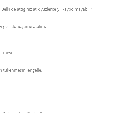
Belki de attığınız atık yüzlerce yıl kaybolmayabilir.
izi geri dönüşüme atalım.
 etmeye.
n tükenmesini engelle.
.