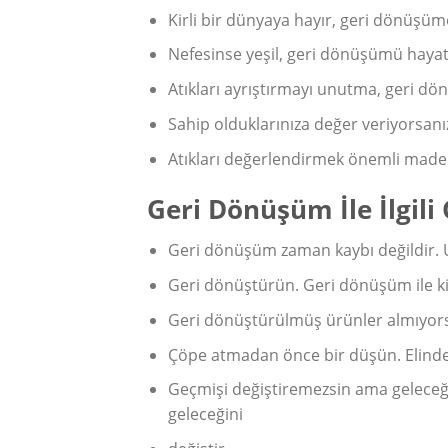
Kirli bir dünyaya hayır, geri dönüşüm
Nefesinse yeşil, geri dönüşümü hayat
Atıkları ayrıştırmayı unutma, geri d
Sahip olduklarınıza değer veriyorsan
Atıkları değerlendirmek önemli mad
Geri Dönüşüm İle İlgili
Geri dönüşüm zaman kaybı değildir. U
Geri dönüştürün. Geri dönüşüm ile kirl
Geri dönüştürülmüş ürünler almıyor
Çöpe atmadan önce bir düşün. Elind
Geçmişi değiştiremezsin ama geleceği
geleceğini