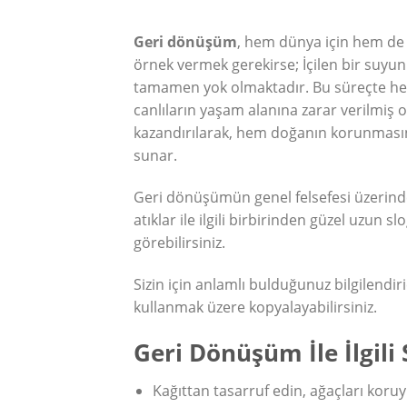
Geri dönüşüm
, hem dünya için hem de 
örnek vermek gerekirse; İçilen bir suyun 
tamamen yok olmaktadır. Bu süreçte hem 
canlıların yaşam alanına zarar verilmiş o
kazandırılarak, hem doğanın korunmasını
sunar.
Geri dönüşümün genel felsefesi üzerinde
atıklar ile ilgili birbirinden güzel uzun s
görebilirsiniz.
Sizin için anlamlı bulduğunuz bilgilendiric
kullanmak üzere kopyalayabilirsiniz.
Geri Dönüşüm İle İlgili
Kağıttan tasarruf edin, ağaçları koru