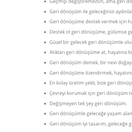
Geçmişi değiştiremezsin, ama geri dö
Geri dönüşüm ile geleceğinizi aydınlat
Geri dönüşüme destek vermek için ha
Destek ol geri dönüşüme, gülümse ge
Güzel bir gelecek geri dönüşümle olu
Atıkları geri dönüşüme at, hayatına bi
Geri dönüşüm demek, bir nevi doğay
Geri dönüşüme özendirmek, hayatınd
En kolay üretim şekli, bize geri dönüş
Çevreyi korumak için geri dönüşüm te
Değişmeyen tek şey geri dönüşüm.
Geri dönüşümle geleceğe yaşam alanı
Geri dönüşüm i̇yi tasarım, geleceğe g