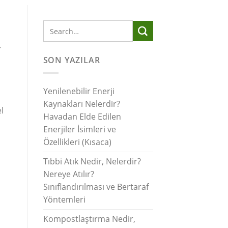
r
SON YAZILAR
Yenilenebilir Enerji
Kaynakları Nelerdir?
l
Havadan Elde Edilen
Enerjiler İsimleri ve
Özellikleri (Kısaca)
Tıbbi Atık Nedir, Nelerdir?
Nereye Atılır?
Sınıflandırılması ve Bertaraf
Yöntemleri
Kompostlaştırma Nedir,