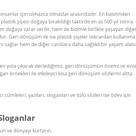
insanlar için olmazsa olmazlar arasındadır. En basitinden
plastik şişesi doğaya bırakıldığı taktirde en az 500 yıl sonra
doğaya zarar verilir, hem de bizimle birlikte yaşayan diğe
lur. Geri dönüşüm ile ise plastik şişeler tekrardan kullanıma
 sağlar hem de diğer canlılara daha sağlıklı bir yaşam alanı
n yola çıkarak derlediğimiz,
geri dönüşümün önemi
ve evse
logan örnekleri ile etkileyici kısa geri dönüşüm sözlerini altta
i cümleleri, yazıları, sloganları ve özlü sözleri ise ödev için
 Sloganlar
yun ve dünyayı kurtarın.