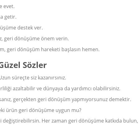
e evet.
a getir.
önüşüme destek ver.
ız, geri dönüşüme önem verin.
em, geri dönüşüm hareketi başlasın hemen.
 Güzel Sözler
zun süreçte siz kazanırsınız.
iliği azaltabilir ve dünyaya da yardımcı olabilirsiniz.
sanız, gerçekten geri dönüşüm yapmıyorsunuz demektir.
eki ürün geri dönüşüme uygun mu?
 değiştirebilirsin. Her zaman geri dönüşüme katkıda bulun,