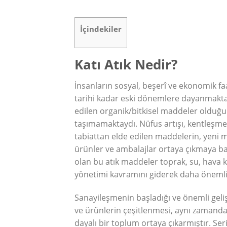
İçindekiler
Katı Atık Nedir?
İnsanların sosyal, beşerî ve ekonomik fa
tarihi kadar eski dönemlere dayanmaktad
edilen organik/bitkisel maddeler olduğu i
taşımamaktaydı. Nüfus artışı, kentleşm
tabiattan elde edilen maddelerin, yeni ma
ürünler ve ambalajlar ortaya çıkmaya ba
olan bu atık maddeler toprak, su, hava kir
yönetimi kavramını giderek daha önemli 
Sanayileşmenin başladığı ve önemli gel
ve ürünlerin çeşitlenmesi, aynı zamand
dayalı bir toplum ortaya çıkarmıştır. Seri 