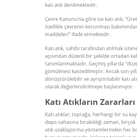
katı atık denilmektedir.
Çevre Kanunu’na göre ise katı atık, “Üre
özellikle çevrenin korunması bakımından,
maddeleri” ifade etmektedir.
Katı atık, sahibi tarafından atılmak ist
açısından düzenli bir şekilde ortadan ka
tanımlanmaktadır. Geçmiş yıllarda “düzen
gömülmesi kastedilmiştir. Ancak son yıllar
dönüştürülebilir ve ayrıştırılabilir katı a
olarak değerlendirilmeye başlanmıştır.
Katı Atıkların Zararları
Katı atıklar; toprağa, herhangi bir su 
depo sahasına bırakıldığı zaman, birço
atık uzaklaştırma yöntemlerinden her bi