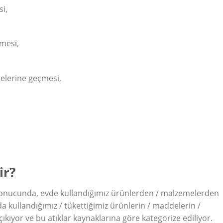
si,
mesi,
delerine geçmesi,
ir?
i sonucunda, evde kullandığımız ürünlerden / malzemelerden
a kullandığımız / tükettiğimiz ürünlerin / maddelerin /
kıyor ve bu atıklar kaynaklarına göre kategorize ediliyor.