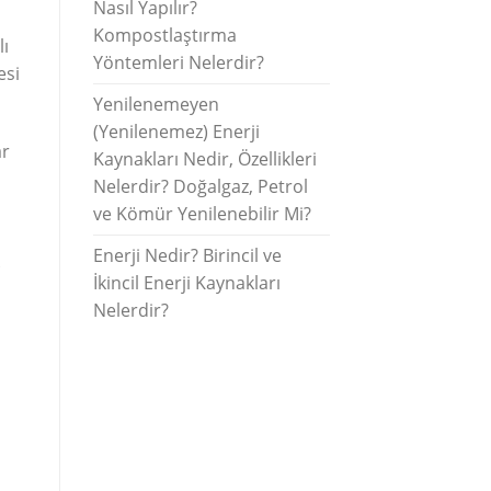
Nasıl Yapılır?
Kompostlaştırma
lı
Yöntemleri Nelerdir?
esi
Yenilenemeyen
(Yenilenemez) Enerji
ar
Kaynakları Nedir, Özellikleri
Nelerdir? Doğalgaz, Petrol
ve Kömür Yenilenebilir Mi?
Enerji Nedir? Birincil ve
İkincil Enerji Kaynakları
Nelerdir?