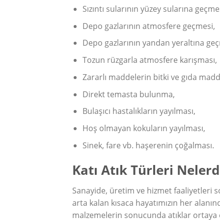
Sızıntı sularının yüzey sularına geçme
Depo gazlarının atmosfere geçmesi,
Depo gazlarının yandan yeraltına geç
Tozun rüzgarla atmosfere karışması,
Zararlı maddelerin bitki ve gıda mad
Direkt temasta bulunma,
Bulaşıcı hastalıkların yayılması,
Hoş olmayan kokuların yayılması,
Sinek, fare vb. haşerenin çoğalması.
Katı Atık Türleri Nelerd
Sanayide, üretim ve hizmet faaliyetler
arta kalan kısaca hayatımızın her alanınd
malzemelerin sonucunda atıklar ortaya çı