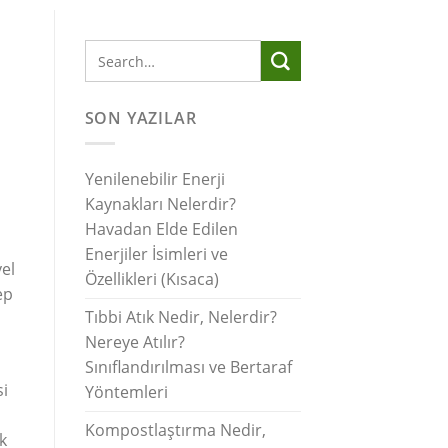
SON YAZILAR
Yenilenebilir Enerji
Kaynakları Nelerdir?
Havadan Elde Edilen
Enerjiler İsimleri ve
yel
Özellikleri (Kısaca)
ep
Tıbbi Atık Nedir, Nelerdir?
Nereye Atılır?
Sınıflandırılması ve Bertaraf
si
Yöntemleri
Kompostlaştırma Nedir,
k