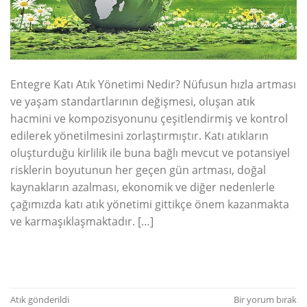
Entegre Katı Atık Yönetimi Nedir? Nüfusun hızla artması
ve yaşam standartlarının değişmesi, oluşan atık
hacmini ve kompozisyonunu çeşitlendirmiş ve kontrol
edilerek yönetilmesini zorlaştırmıştır. Katı atıkların
oluşturduğu kirlilik ile buna bağlı mevcut ve potansiyel
risklerin boyutunun her geçen gün artması, doğal
kaynakların azalması, ekonomik ve diğer nedenlerle
çağımızda katı atık yönetimi gittikçe önem kazanmakta
ve karmaşıklaşmaktadır. […]
OKUMAYA DEVAM EDIN
→
Atık
gönderildi
Bir yorum bırak