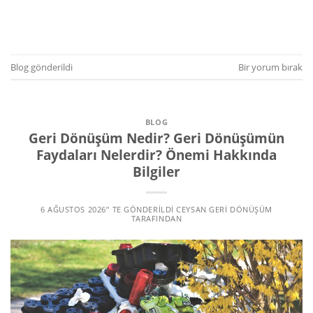
OKUMAYA DEVAM EDIN
→
Blog
gönderildi
Bir yorum bırak
BLOG
Geri Dönüşüm Nedir? Geri Dönüşümün
Faydaları Nelerdir? Önemi Hakkında
Bilgiler
6 AĞUSTOS 2026
’' TE GÖNDERILDI
CEYSAN GERI DÖNÜŞÜM
TARAFINDAN