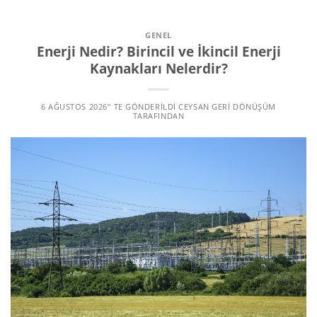
GENEL
Enerji Nedir? Birincil ve İkincil Enerji
Kaynakları Nelerdir?
6 AĞUSTOS 2026
’' TE GÖNDERILDI
CEYSAN GERI DÖNÜŞÜM
TARAFINDAN