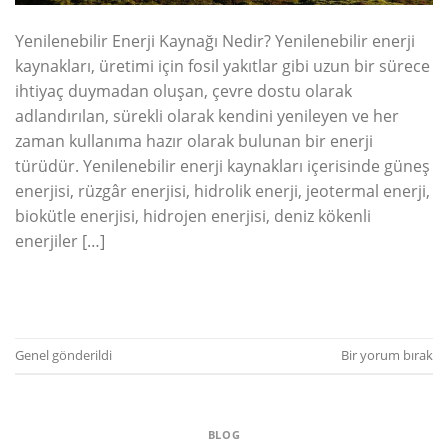
Yenilenebilir Enerji Kaynağı Nedir? Yenilenebilir enerji
kaynakları, üretimi için fosil yakıtlar gibi uzun bir sürece
ihtiyaç duymadan oluşan, çevre dostu olarak
adlandırılan, sürekli olarak kendini yenileyen ve her
zaman kullanıma hazır olarak bulunan bir enerji
türüdür. Yenilenebilir enerji kaynakları içerisinde güneş
enerjisi, rüzgâr enerjisi, hidrolik enerji, jeotermal enerji,
biokütle enerjisi, hidrojen enerjisi, deniz kökenli
enerjiler […]
OKUMAYA DEVAM EDIN
→
Genel
gönderildi
Bir yorum bırak
BLOG