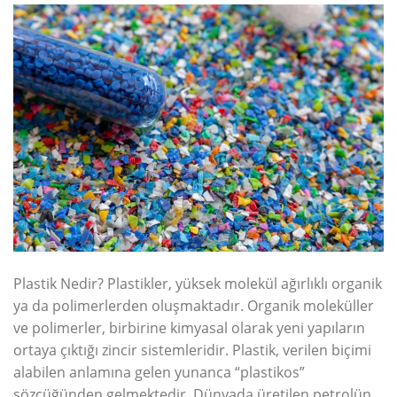
Plastik Nedir? Plastikler, yüksek molekül ağırlıklı organik
ya da polimerlerden oluşmaktadır. Organik moleküller
ve polimerler, birbirine kimyasal olarak yeni yapıların
ortaya çıktığı zincir sistemleridir. Plastik, verilen biçimi
alabilen anlamına gelen yunanca “plastikos”
sözcüğünden gelmektedir. Dünyada üretilen petrolün