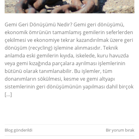
Gemi Geri Dönüşümü Nedir? Gemi geri dönüşümü,
ekonomik ömrünün tamamlamış gemilerin seferlerden
çekilmesi ve ekonomiye tekrar kazandırılmak üzere geri
dönüşüm (recycling) işlemine alınmasıdır. Teknik
anlamda eski gemilerin kıyıda, iskelede, kuru havuzda
veya gemi kızağında parçalara ayrılması işlemlerinin
bütünü olarak tanımlanabilir. Bu işlemler, tüm
donanımların sökülmesi, kesme ve gemi altyapı
sistemlerinin geri dönüşümünün yapılması dahil birçok
[…]
OKUMAYA DEVAM EDIN
→
Blog
gönderildi
Bir yorum bırak