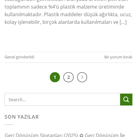
toplamının sadece %4’ü plastik malzeme üretiminde
kullanılmaktadır. Plastik maddeler düşük ağırlıkta, ucuz,
kolay işlenebilir, birçok alanlarda kullanılmaları ve […]
OKUMAYA DEVAM EDIN
→
Genel
gönderildi
Bir yorum bırak
1
2
SON YAZILAR
Geri Dönüşüm Sloganları (2025) ♻️ Geri Dönüşüm İle