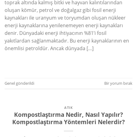
toprak altında kalmış bitki ve hayvan kalıntılarından
oluşan kömür, petrol ve doğalgaz gibi fosil enerji
kaynakları ile uranyum ve toryumdan oluşan nükleer
enerji kaynaklarına yenilenemeyen enerji kaynakları
denir. Dünyadaki enerji ihtiyacının %81’i fosil
yakıtlardan sağlanmaktadır. Bu enerji kaynaklarının en
önemlisi petroldür. Ancak dünyada […]
OKUMAYA DEVAM EDIN
→
Genel
gönderildi
Bir yorum bırak
ATIK
Kompostlaştırma Nedir, Nasıl Yapılır?
Kompostlaştırma Yöntemleri Nelerdir?