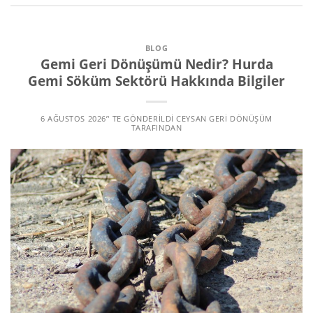
BLOG
Gemi Geri Dönüşümü Nedir? Hurda
Gemi Söküm Sektörü Hakkında Bilgiler
6 AĞUSTOS 2026
’' TE GÖNDERILDI
CEYSAN GERI DÖNÜŞÜM
TARAFINDAN