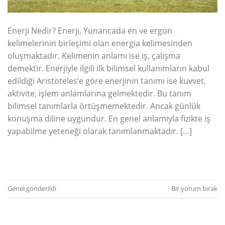
Enerji Nedir? Enerji, Yunancada en ve ergon
kelimelerinin birleşimi olan energia kelimesinden
oluşmaktadır. Kelimenin anlamı ise iş, çalışma
demektir. Enerjiyle ilgili ilk bilimsel kullanımların kabul
edildiği Aristoteles’e göre enerjinin tanımı ise kuvvet,
aktivite, işlem anlamlarına gelmektedir. Bu tanım
bilimsel tanımlarla örtüşmemektedir. Ancak günlük
konuşma diline uygundur. En genel anlamıyla fizikte iş
yapabilme yeteneği olarak tanımlanmaktadır. […]
OKUMAYA DEVAM EDIN
→
Genel
gönderildi
Bir yorum bırak