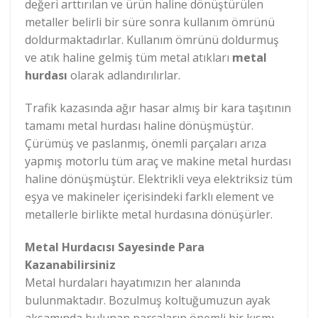
değeri arttırılan ve ürün haline dönüştürülen
metaller belirli bir süre sonra kullanım ömrünü
doldurmaktadırlar. Kullanım ömrünü doldurmuş
ve atık haline gelmiş tüm metal atıkları
metal
hurdası
olarak adlandırılırlar.
Trafik kazasında ağır hasar almış bir kara taşıtının
tamamı metal hurdası haline dönüşmüştür.
Çürümüş ve paslanmış, önemli parçaları arıza
yapmış motorlu tüm araç ve makine metal hurdası
haline dönüşmüştür. Elektrikli veya elektriksiz tüm
eşya ve makineler içerisindeki farklı element ve
metallerle birlikte metal hurdasına dönüşürler.
Metal Hurdacısı Sayesinde Para
Kazanabilirsiniz
Metal hurdaları hayatımızın her alanında
bulunmaktadır. Bozulmuş koltuğumuzun ayak
aksamında bulunan parçaların önemli bir kısmı