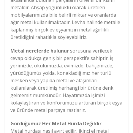
metaldir. Ahşap yoğunluklu olarak üretilen
mobilyalarımızda bile belirli miktar ve oranlarda
ağır metal kullanılmaktadır. Levha halinde metalle
kaplanmış birçok ev eşyamızın metal ağırlıklı
üretildiğini rahatlıkla söyleyebiliriz.
Metal nerelerde bulunur
sorusuna verilecek
cevap oldukça geniş bir perspektife sahiptir. İş
yerimizde, okulumuzda, evimizde, bahçemizde,
yürüdüğümüz yolda, konakladığımız her türlü
mesken veya yapıda metal ve alaşımları
kullanılarak üretilmiş herhangi bir ürüne denk
gelmemiz mümkündür. Hayatımızda işimizi
kolaylaştıran ve konforumuzu arttıran birçok eşya
ve üründe metal parçaya rastlarız.
Gördüğümüz Her Metal Hurda Değildir
Metal hurdası nasıl ayırt edilir, ikinci el metal